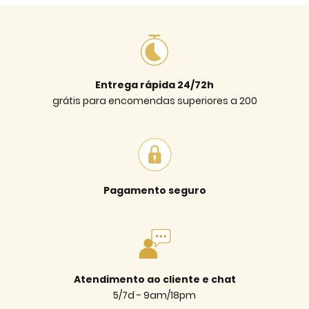
Entrega rápida 24/72h
grátis para encomendas superiores a 200
Pagamento seguro
Atendimento ao cliente e chat
5/7d - 9am/18pm