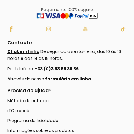
Pagamento 100% seguro
Contacto
Chat em linha
De segunda a sexta-feira, das 10 às 13
horas e das 14 às 18 horas.
Por telefone:
+33 (0)3 83 56 36 36
Através do nosso
formulário em linha
Precisa de ajuda?
Método de entrega
iTC e você
Programa de fidelidade
Informações sobre os produtos