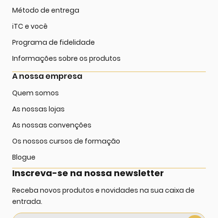
Método de entrega
iTC e você
Programa de fidelidade
Informações sobre os produtos
A nossa empresa
Quem somos
As nossas lojas
As nossas convenções
Os nossos cursos de formação
Blogue
Inscreva-se na nossa newsletter
Receba novos produtos e novidades na sua caixa de
entrada.
Sign