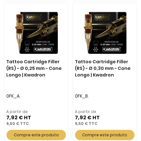
Tattoo Cartridge Filler
Tattoo Cartridge Filler
(RS) - Ø 0,25 mm - Cone
(RS) - Ø 0,30 mm - Cone
Longo | Kwadron
Longo | Kwadron
0FK_A.
0FK_B.
A partir de
A partir de
7,92 €
7,92 €
9,50 €
9,50 €
Compre este produto
Compre este produto