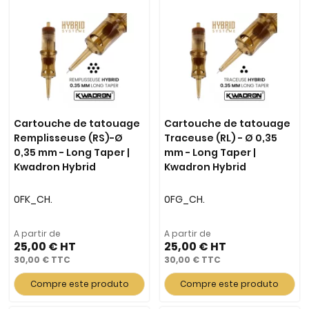
Cartouche de tatouage
Cartouche de tatouage
Remplisseuse (RS)-Ø
Traceuse (RL) - Ø 0,35
0,35 mm - Long Taper |
mm - Long Taper |
Kwadron Hybrid
Kwadron Hybrid
0FK_CH.
0FG_CH.
A partir de
A partir de
25,00 €
25,00 €
30,00 €
30,00 €
Compre este produto
Compre este produto