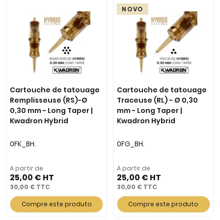
NOVO
Cartouche de tatouage
Cartouche de tatouage
Remplisseuse (RS)-Ø
Traceuse (RL) - Ø 0,30
0,30 mm - Long Taper |
mm - Long Taper |
Kwadron Hybrid
Kwadron Hybrid
0FK_BH.
0FG_BH.
A partir de
A partir de
25,00 €
25,00 €
30,00 €
30,00 €
Compre este produto
Compre este produto