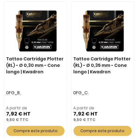
Tattoo Cartridge Plotter
Tattoo Cartridge Plotter
(RL) - Ø 0,30 mm - Cone
(RL) - Ø 0,35 mm - Cone
longo | Kwadron
longo | Kwadron
0FG_B.
0FG_C.
A partir de
A partir de
7,92 €
7,92 €
9,50 €
9,50 €
Compre este produto
Compre este produto