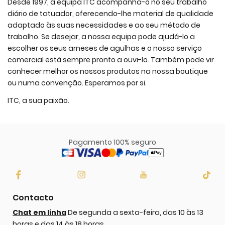
Desde 1997, a equipa ITC acompanha-o no seu trabalho
diário de tatuador, oferecendo-lhe material de qualidade
adaptado às suas necessidades e ao seu método de
trabalho. Se desejar, a nossa equipa pode ajudá-lo a
escolher os seus arneses de agulhas e o nosso serviço
comercial está sempre pronto a ouvi-lo. Também pode vir
conhecer melhor os nossos produtos na nossa boutique
ou numa convenção. Esperamos por si.
ITC, a sua paixão.
Pagamento 100% seguro
Contacto
Chat em linha
De segunda a sexta-feira, das 10 às 13
horas e das 14 às 18 horas.