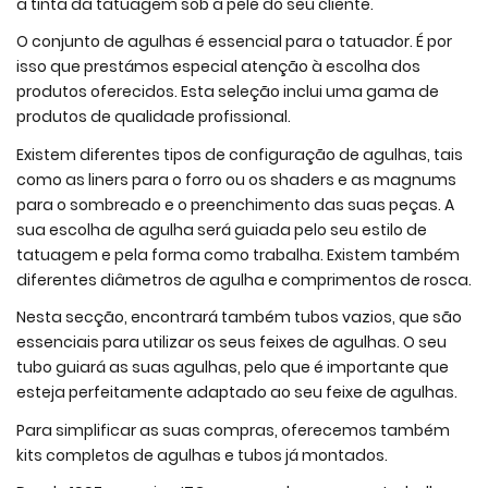
a tinta da tatuagem sob a pele do seu cliente.
O conjunto de agulhas é essencial para o tatuador. É por
isso que prestámos especial atenção à escolha dos
produtos oferecidos. Esta seleção inclui uma gama de
produtos de qualidade profissional.
Existem diferentes tipos de configuração de agulhas, tais
como as liners para o forro ou os shaders e as magnums
para o sombreado e o preenchimento das suas peças. A
sua escolha de agulha será guiada pelo seu estilo de
tatuagem e pela forma como trabalha. Existem também
diferentes diâmetros de agulha e comprimentos de rosca.
Nesta secção, encontrará também tubos vazios, que são
essenciais para utilizar os seus feixes de agulhas. O seu
tubo guiará as suas agulhas, pelo que é importante que
esteja perfeitamente adaptado ao seu feixe de agulhas.
Para simplificar as suas compras, oferecemos também
kits completos de agulhas e tubos já montados.