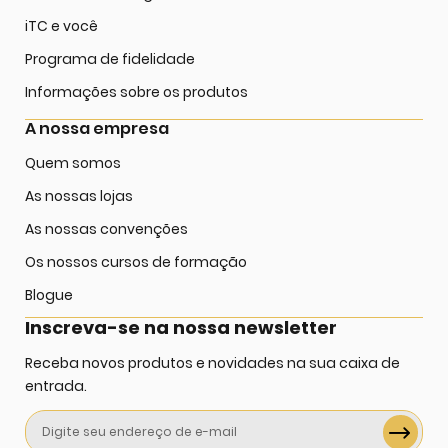
iTC e você
Programa de fidelidade
Informações sobre os produtos
A nossa empresa
Quem somos
As nossas lojas
As nossas convenções
Os nossos cursos de formação
Blogue
Inscreva-se na nossa newsletter
Receba novos produtos e novidades na sua caixa de
entrada.
Sign
Up