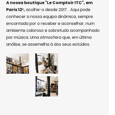
A nossa boutique "Le Comptoir ITC", em
Paris 12ᵉ,
acolhe-o desde 2017. . Aqui pode
conhecer a nossa equipa dinâmica, sempre
encantada por o receber e aconselhar, num
ambiente caloroso e sobretudo acompanhado
por música. Uma atmosfera que, em última
análise, se assemelha à dos seus estúdios.