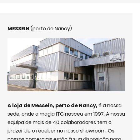
MESSEIN
(perto de Nancy)
A loja de Messein, perto de Nancy,
é a nossa
sede, onde a magia ITC nasceu em 1997. A nossa
equipa de mais de 40 colaboradores tem o
prazer de o receber no nosso showroom. Os
nossos comerciais estão à sua disposição para