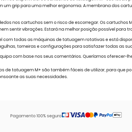
um grip para uma melhor ergonomia. A membrana dos cartuc
edos nos cartuchos sem o risco de escorregar. Os cartuchos 
m sentir vibrações. Estará na melhor posição possível para t
l com todas as máquinas de tatuagem rotativas e está dispo
ulhas, torneiras e configurações para satisfazer todas as su
equipa com base nos seus comentários. Queríamos oferecer-l
s de tatuagem M+ são também fáceis de utilizar, para que pos
consoante as suas necessidades.
Pagamento 100% seguro