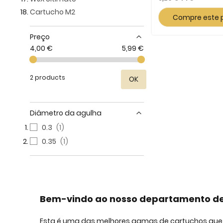
Cartucho M2
Compre este 
Preço
4,00 €
5,99 €
2 products
OK
Diâmetro da agulha
0.3
1
0.35
1
Bem-vindo ao nosso departamento de
Esta é uma das melhores gamas de cartuchos que 