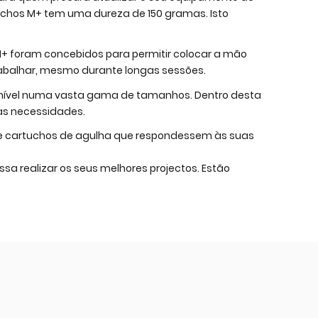
hos M+ tem uma dureza de 150 gramas. Isto
M+ foram concebidos para permitir colocar a mão
rabalhar, mesmo durante longas sessões.
nível numa vasta gama de tamanhos. Dentro desta
as necessidades.
he cartuchos de agulha que respondessem às suas
sa realizar os seus melhores projectos. Estão