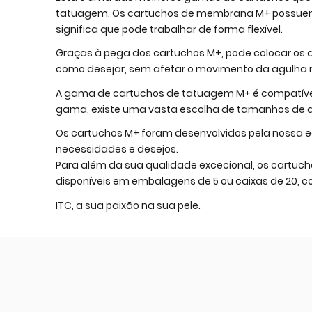
tatuagem. Os cartuchos de membrana M+ possuem 
significa que pode trabalhar de forma flexível.
Graças à pega dos cartuchos M+, pode colocar os d
como desejar, sem afetar o movimento da agulha ne
A gama de cartuchos de tatuagem M+ é compatíve
gama, existe uma vasta escolha de tamanhos de ag
Os cartuchos M+ foram desenvolvidos pela nossa 
necessidades e desejos.
Para além da sua qualidade excecional, os cartucho
disponíveis em embalagens de 5 ou caixas de 20, 
ITC, a sua paixão na sua pele.