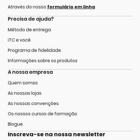
Através do nosso
formulário em linha
Precisa de ajuda?
Método de entrega
iTC e você
Programa de fidelidade
Informações sobre os produtos
A nossa empresa
Quem somos
As nossas lojas
As nossas convenções
Os nossos cursos de formação
Blogue
Inscreva-se na nossa newsletter