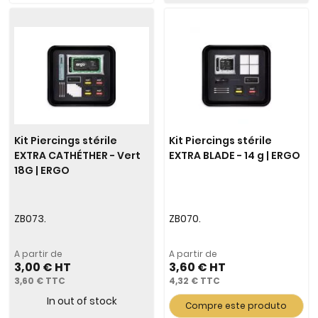
Kit Piercings stérile
Kit Piercings stérile
EXTRA CATHÉTHER - Vert
EXTRA BLADE - 14 g | ERGO
18G | ERGO
ZB073.
ZB070.
A partir de
A partir de
3,00 €
3,60 €
3,60 €
4,32 €
In out of stock
Compre este produto