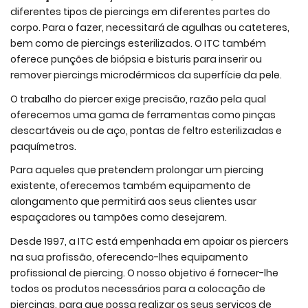
diferentes tipos de piercings em diferentes partes do
corpo. Para o fazer, necessitará de agulhas ou cateteres,
bem como de piercings esterilizados. O ITC também
oferece punções de biópsia e bisturis para inserir ou
remover piercings microdérmicos da superfície da pele.
O trabalho do piercer exige precisão, razão pela qual
oferecemos uma gama de ferramentas como pinças
descartáveis ou de aço, pontas de feltro esterilizadas e
paquímetros.
Para aqueles que pretendem prolongar um piercing
existente, oferecemos também equipamento de
alongamento que permitirá aos seus clientes usar
espaçadores ou tampões como desejarem.
Desde 1997, a ITC está empenhada em apoiar os piercers
na sua profissão, oferecendo-lhes equipamento
profissional de piercing. O nosso objetivo é fornecer-lhe
todos os produtos necessários para a colocação de
piercings, para que possa realizar os seus serviços de