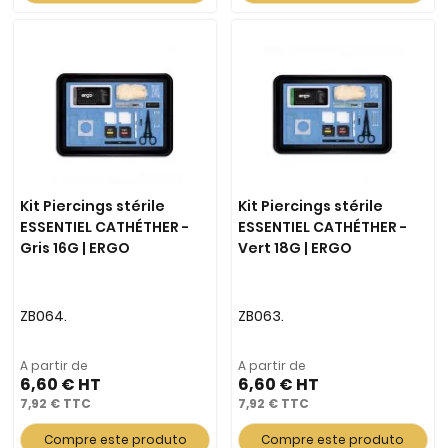
Kit Piercings stérile
Kit Piercings stérile
ESSENTIEL CATHÉTHER -
ESSENTIEL CATHÉTHER -
Gris 16G | ERGO
Vert 18G | ERGO
ZB064.
ZB063.
A partir de
A partir de
6,60 €
6,60 €
7,92 €
7,92 €
Compre este produto
Compre este produto