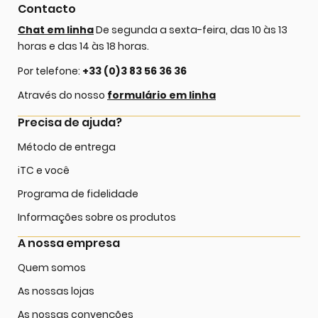
Contacto
Chat em linha
De segunda a sexta-feira, das 10 às 13
horas e das 14 às 18 horas.
Por telefone:
+33 (0)3 83 56 36 36
Através do nosso
formulário em linha
Precisa de ajuda?
Método de entrega
iTC e você
Programa de fidelidade
Informações sobre os produtos
A nossa empresa
Quem somos
As nossas lojas
As nossas convenções