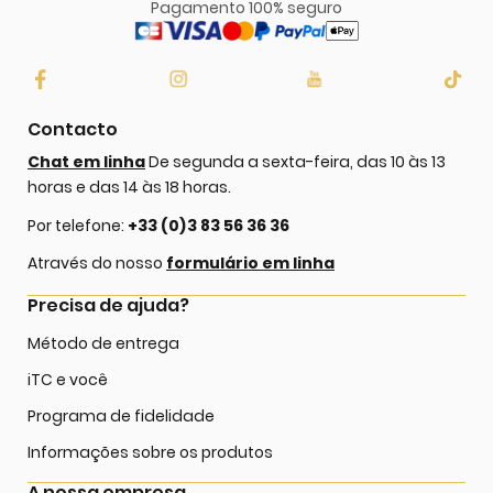
Pagamento 100% seguro
Contacto
Chat em linha
De segunda a sexta-feira, das 10 às 13
horas e das 14 às 18 horas.
Por telefone:
+33 (0)3 83 56 36 36
Através do nosso
formulário em linha
Precisa de ajuda?
Método de entrega
iTC e você
Programa de fidelidade
Informações sobre os produtos
A nossa empresa