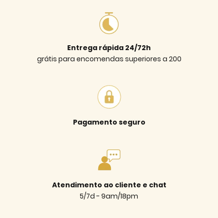
Entrega rápida 24/72h
grátis para encomendas superiores a 200
Pagamento seguro
Atendimento ao cliente e chat
5/7d - 9am/18pm