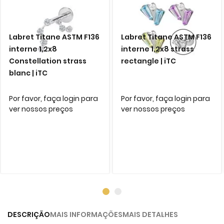
Labret Titane ASTM F136
Labret Titane ASTM F136
interne 1,2x8
interne 1,2x8 strass
Constellation strass
rectangle | iTC
blanc | iTC
Por favor, faça login para
Por favor, faça login para
ver nossos preços
ver nossos preços
DESCRIÇÃO
MAIS INFORMAÇÕES
MAIS DETALHES