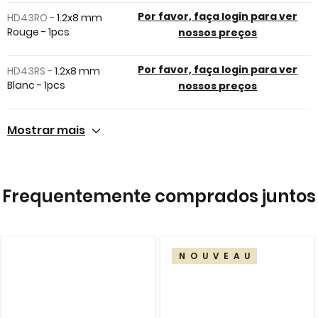
images
Por favor, faça login para ver
HD43RO -
1.2x8 mm
gallery
Rouge - 1pcs
nossos preços
Por favor, faça login para ver
HD43RS -
1.2x8 mm
Blanc - 1pcs
nossos preços
Mostrar mais
Frequentemente comprados juntos
NOUVEAU