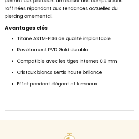
permet aux pierceurs de réaliser des compositions
raffinées répondant aux tendances actuelles du
piercing ornemental.
Avantages clés
Titane ASTM-F136 de qualité implantable
Revêtement PVD Gold durable
Compatible avec les tiges internes 0.9 mm
Cristaux blancs sertis haute brillance
Effet pendant élégant et lumineux