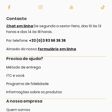
Contacto
Chat em linha
De segunda a sexta-feira, das 10 às 13
horas e das 14 às 18 horas.
Por telefone:
+33 (0)3 83 56 36 36
Através do nosso
formulário em linha
Precisa de ajuda?
Método de entrega
iTC e você
Programa de fidelidade
Informações sobre os produtos
A nossa empresa
Quem somos