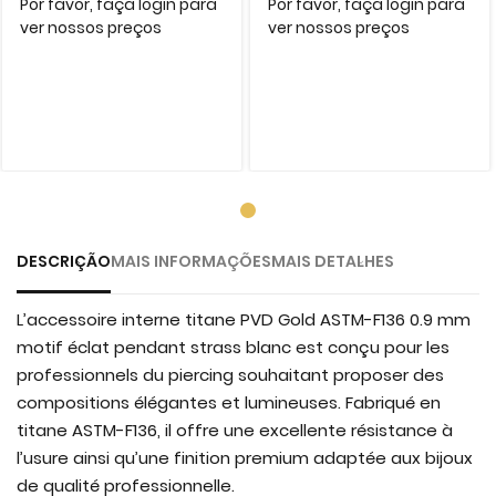
Por favor, faça login para
Por favor, faça login para
ver nossos preços
ver nossos preços
DESCRIÇÃO
MAIS INFORMAÇÕES
MAIS DETALHES
L’accessoire interne titane PVD Gold ASTM-F136 0.9 mm
motif éclat pendant strass blanc est conçu pour les
professionnels du piercing souhaitant proposer des
compositions élégantes et lumineuses. Fabriqué en
titane ASTM-F136, il offre une excellente résistance à
l’usure ainsi qu’une finition premium adaptée aux bijoux
de qualité professionnelle.