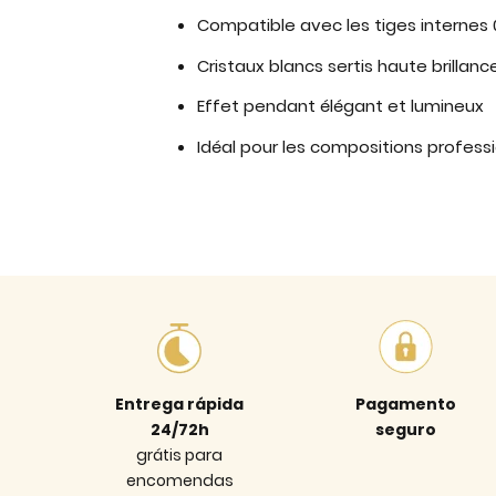
Compatible avec les tiges internes
Cristaux blancs sertis haute brillanc
Effet pendant élégant et lumineux
Idéal pour les compositions profess
Entrega rápida
Pagamento
24/72h
seguro
grátis para
encomendas