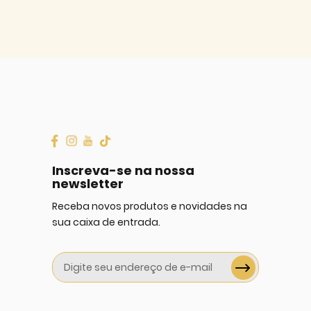
Inscreva-se na nossa
newsletter
Receba novos produtos e novidades na
sua caixa de entrada.
Sign
Up
for
Our