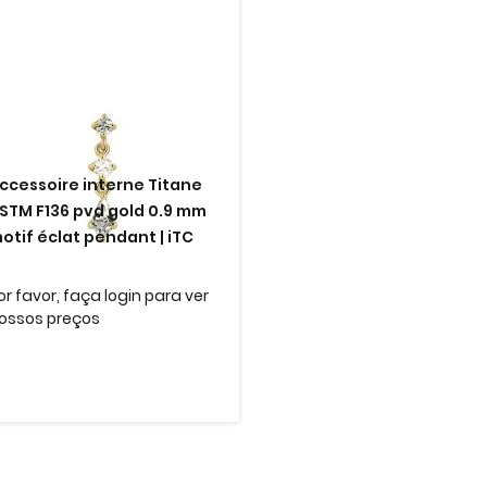
ccessoire interne Titane
STM F136 pvd gold 0.9 mm
otif éclat pendant | iTC
or favor, faça login para ver
ossos preços