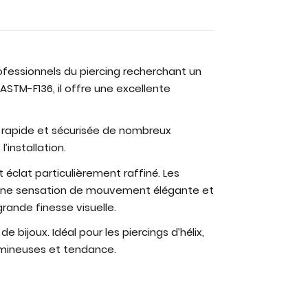
ofessionnels du piercing recherchant un
STM-F136, il offre une excellente
n rapide et sécurisée de nombreux
’installation.
 éclat particulièrement raffiné. Les
te une sensation de mouvement élégante et
rande finesse visuelle.
e bijoux. Idéal pour les piercings d’hélix,
umineuses et tendance.