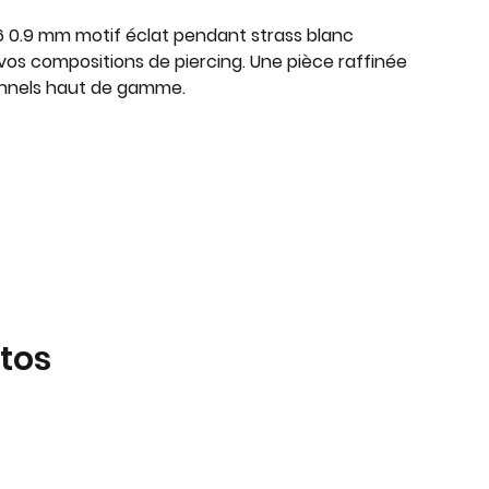
6 0.9 mm motif éclat pendant strass blanc
os compositions de piercing. Une pièce raffinée
onnels haut de gamme.
tos