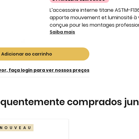
L’accessoire interne titane ASTM-F13
apporte mouvement et luminosité à v
conçue pour les montages professi
Saiba mais
Adicionar ao carrinho
vor, faça login para ver nossos preços
equentemente comprados jun
NOUVEAU