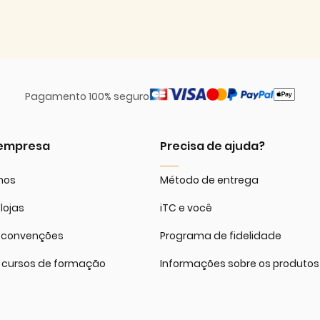
Pagamento 100% seguro
 empresa
Precisa de ajuda?
mos
Método de entrega
lojas
iTC e você
 convenções
Programa de fidelidade
 cursos de formação
Informações sobre os produtos