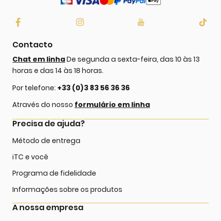
Contacto
Chat em linha
De segunda a sexta-feira, das 10 às 13
horas e das 14 às 18 horas.
Por telefone:
+33 (0)3 83 56 36 36
Através do nosso
formulário em linha
Precisa de ajuda?
Método de entrega
iTC e você
Programa de fidelidade
Informações sobre os produtos
A nossa empresa