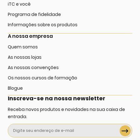
iTC e você
Programa de fidelidade
Informações sobre os produtos
A nossa empresa
Quem somos
As nossas lojas
As nossas convenções
Os nossos cursos de formação
Blogue
Inscreva-se na nossa newsletter
Receba novos produtos e novidades na sua caixa de
entrada.
Sign
Up