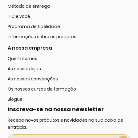
Método de entrega
iTC e você
Programa de fidelidade
Informações sobre os produtos
A nossa empresa
Quem somos
As nossas lojas
As nossas convenções
Os nossos cursos de formação
Blogue
Inscreva-se na nossa newsletter
Receba novos produtos e novidades na sua caixa de
entrada.
Sign