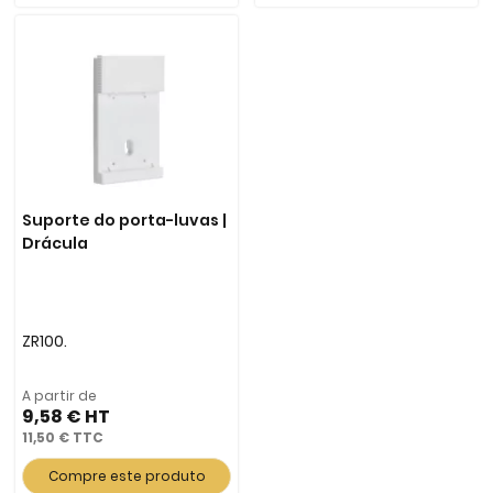
Suporte do porta-luvas |
Drácula
ZR100.
A partir de
9,58 €
11,50 €
Compre este produto