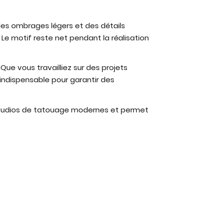
 des ombrages légers et des détails
. Le motif reste net pendant la réalisation
ue vous travailliez sur des projets
ndispensable pour garantir des
es studios de tatouage modernes et permet