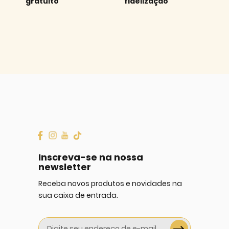
gratuito
fidelização
Inscreva-se na nossa
newsletter
Receba novos produtos e novidades na
sua caixa de entrada.
Sign