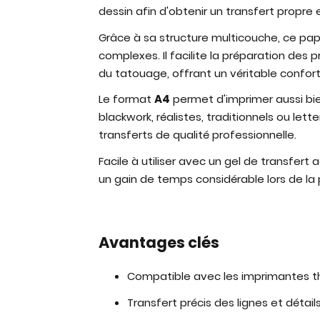
dessin afin d'obtenir un transfert propre et
Grâce à sa structure multicouche, ce papi
complexes. Il facilite la préparation des p
du tatouage, offrant un véritable confort 
Le format
A4
permet d'imprimer aussi bie
blackwork, réalistes, traditionnels ou lette
transferts de qualité professionnelle.
Facile à utiliser avec un gel de transfer
un gain de temps considérable lors de la
Avantages clés
Compatible avec les imprimantes 
Transfert précis des lignes et détail