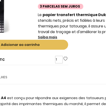
3 PARCELAS SEM JUROS
Le
papier transfert thermique Du
stencils nets, précis et fidèles à leu
thermiques pour tatouage, il assure un
travail de traçage et d'améliorer la p
Saiba mais
Adicionar ao carrinho
TC
LHES
 A4
est conçu pour répondre aux exigences des tatoueurs p
ajorité des imprimantes thermiques du marché, il permet de 