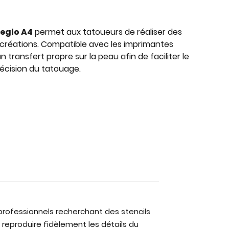
keglo A4
permet aux tatoueurs de réaliser des
rs créations. Compatible avec les imprimantes
 transfert propre sur la peau afin de faciliter le
récision du tatouage.
rofessionnels recherchant des stencils
reproduire fidèlement les détails du