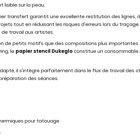
 lisible sur la peau.
er transfert garantit une excellente restitution des lignes,
rojets tout en réduisant les risques d'erreurs lors du traçage
de travail aux artistes.
n de petits motifs que des compositions plus importantes. Q
ring, le
papier stencil Dukeglo
constitue un consommable i
t adapté, il s'intègre parfaitement dans le flux de travail d
 préparation des séances.
thermiques pour tatouage
s