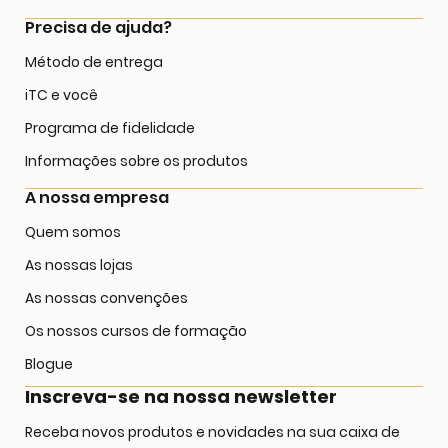
Precisa de ajuda?
Método de entrega
iTC e você
Programa de fidelidade
Informações sobre os produtos
A nossa empresa
Quem somos
As nossas lojas
As nossas convenções
Os nossos cursos de formação
Blogue
Inscreva-se na nossa newsletter
Receba novos produtos e novidades na sua caixa de