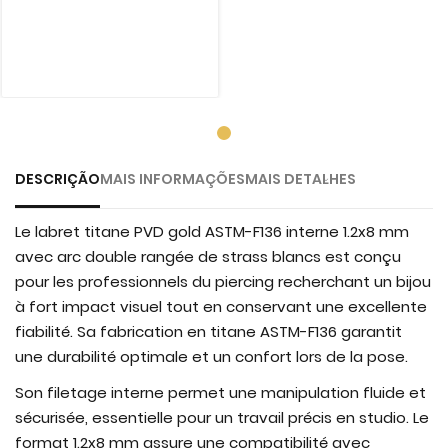
DESCRIÇÃO
MAIS INFORMAÇÕES
MAIS DETALHES
Le labret titane PVD gold ASTM-F136 interne 1.2x8 mm
avec arc double rangée de strass blancs est conçu
pour les professionnels du piercing recherchant un bijou
à fort impact visuel tout en conservant une excellente
fiabilité. Sa fabrication en titane ASTM-F136 garantit
une durabilité optimale et un confort lors de la pose.
Son filetage interne permet une manipulation fluide et
sécurisée, essentielle pour un travail précis en studio. Le
format 1.2x8 mm assure une compatibilité avec