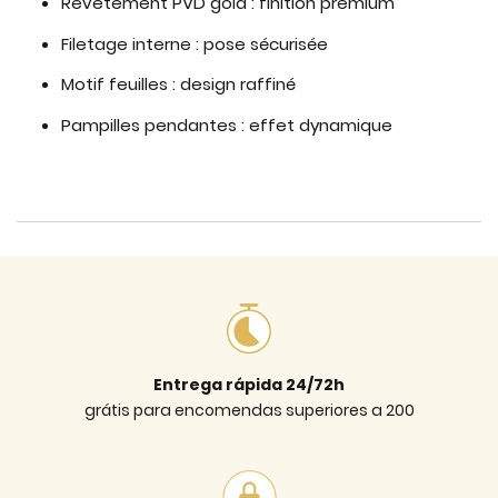
Revêtement PVD gold : finition premium
Filetage interne : pose sécurisée
Motif feuilles : design raffiné
Pampilles pendantes : effet dynamique
Entrega rápida 24/72h
grátis para encomendas superiores a 200