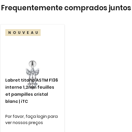
gallery
Frequentemente comprados juntos
NOUVEAU
Labret titane ASTM F136
interne 1,2mm feuilles
et pampilles cristal
blanc | iTC
Por favor, faça login para
ver nossos preços