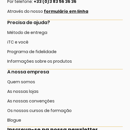
Por telefone:
+33 (0)3 83 56 36 36
Através do nosso
formulário em linha
Precisa de ajuda?
Método de entrega
iTC e você
Programa de fidelidade
Informações sobre os produtos
A nossa empresa
Quem somos
As nossas lojas
As nossas convenções
Os nossos cursos de formação
Blogue
Inscreva-se na nossa newsletter