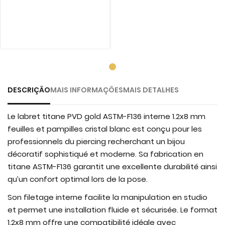
DESCRIÇÃO
MAIS INFORMAÇÕES
MAIS DETALHES
Le labret titane PVD gold ASTM-F136 interne 1.2x8 mm
feuilles et pampilles cristal blanc est conçu pour les
professionnels du piercing recherchant un bijou
décoratif sophistiqué et moderne. Sa fabrication en
titane ASTM-F136 garantit une excellente durabilité ainsi
qu’un confort optimal lors de la pose.
Son filetage interne facilite la manipulation en studio
et permet une installation fluide et sécurisée. Le format
1.2x8 mm offre une compatibilité idéale avec