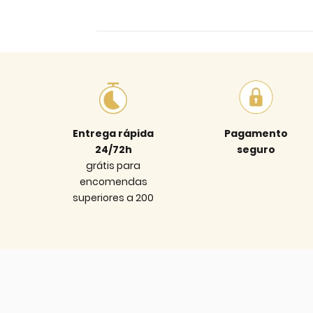
Entrega rápida
Pagamento
24/72h
seguro
grátis para
encomendas
superiores a 200