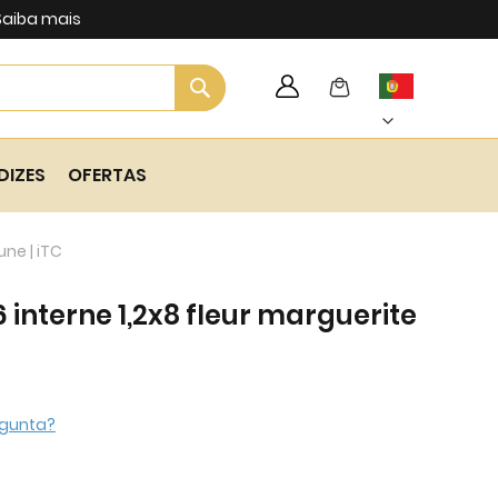
Saiba mais
Search
My Cart
Language
Skip
to
Content
DIZES
OFERTAS
une | iTC
 interne 1,2x8 fleur marguerite
gunta?