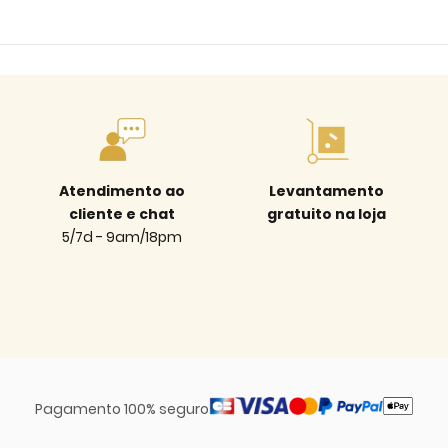
Atendimento ao
Levantamento
cliente e chat
gratuito na loja
5/7d - 9am/18pm
Pagamento 100% seguro