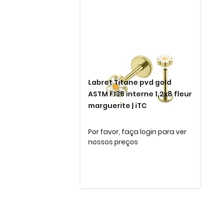
Labret Titane pvd gold
ASTM F136 interne 1,2x8 fleur
marguerite | iTC
Por favor, faça login para ver
nossos preços