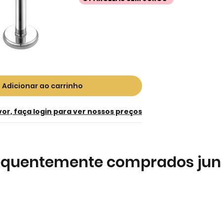
Adicionar ao carrinho
vor, faça login para ver nossos preços
equentemente comprados jun