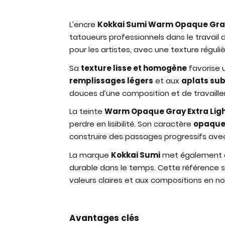
L’encre
Kokkai Sumi Warm Opaque Gray 
tatoueurs professionnels dans le travail 
pour les artistes, avec une texture régul
Sa
texture lisse et homogène
favorise u
remplissages légers
et aux
aplats sub
douces d’une composition et de travailler 
La teinte
Warm Opaque Gray Extra Lig
perdre en lisibilité. Son caractère
opaqu
construire des passages progressifs avec
La marque
Kokkai Sumi
met également en
durable dans le temps. Cette référence 
valeurs claires et aux compositions en noir
Avantages clés