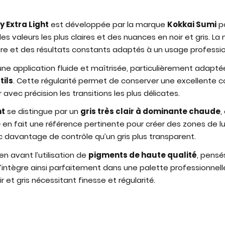
Extra Light
est développée par la marque
Kokkai Sumi
po
des valeurs les plus claires et des nuances en noir et gris.
ière et des résultats constants adaptés à un usage professio
ne application fluide et maîtrisée, particulièrement adapt
tils
. Cette régularité permet de conserver une excellente co
avec précision les transitions les plus délicates.
ht
se distingue par un
gris très clair à dominante chaude
,
e
en fait une référence pertinente pour créer des zones de l
 davantage de contrôle qu’un gris plus transparent.
 avant l’utilisation de
pigments de haute qualité
, pensé
s’intègre ainsi parfaitement dans une palette professionne
 et gris nécessitant finesse et régularité.