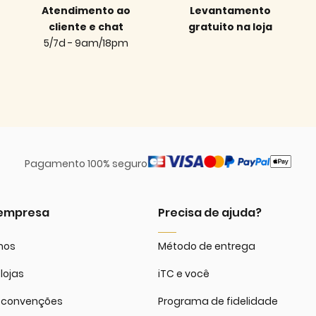
Atendimento ao
Levantamento
cliente e chat
gratuito na loja
5/7d - 9am/18pm
Pagamento 100% seguro
 empresa
Precisa de ajuda?
mos
Método de entrega
lojas
iTC e você
 convenções
Programa de fidelidade