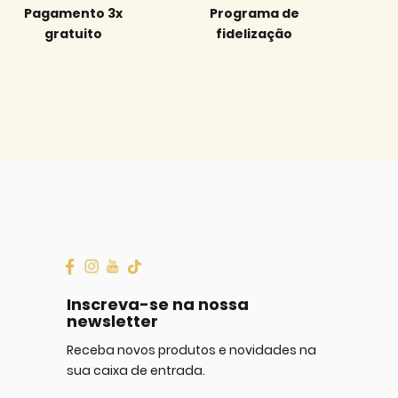
Pagamento 3x
Programa de
gratuito
fidelização
Inscreva-se na nossa
newsletter
Receba novos produtos e novidades na
sua caixa de entrada.