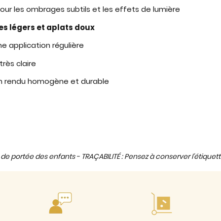
our les ombrages subtils et les effets de lumière
s légers et aplats doux
e application régulière
rès claire
n rendu homogène et durable
de portée des enfants - TRAÇABILITÉ : Pensez à conserver l'étiquett