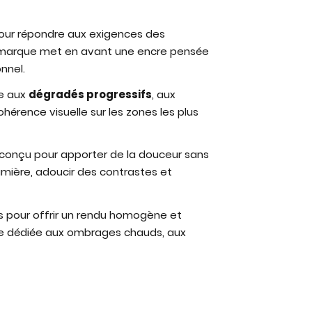
ur répondre aux exigences des
 La marque met en avant une encre pensée
nnel.
ée aux
dégradés progressifs
, aux
hérence visuelle sur les zones les plus
 conçu pour apporter de la douceur sans
umière, adoucir des contrastes et
s pour offrir un rendu homogène et
lle dédiée aux ombrages chauds, aux