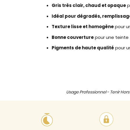
Gris très clair, chaud et opaque
p
Idéal pour dégradés, remplissage
Texture lisse et homogène
pour un
Bonne couverture
pour une teinte t
Pigments de haute qualité
pour u
Usage Professionnel - Tenir Hors 