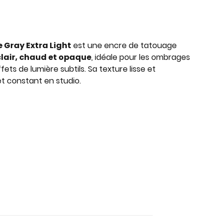
Gray Extra Light
est une encre de tatouage
 clair, chaud et opaque
, idéale pour les ombrages
ffets de lumière subtils. Sa texture lisse et
t constant en studio.