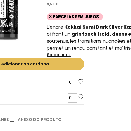
9,59 €
3 PARCELAS SEM JUROS
L’encre
Kokkai Sumi Dark Silver Ka
offrant un
gris foncé froid, dense
soutenus, les transitions nuancées et
permet un rendu constant et maîtrisé
Saiba mais
Adicionar ao carrinho
LHES
ANEXO DO PRODUTO