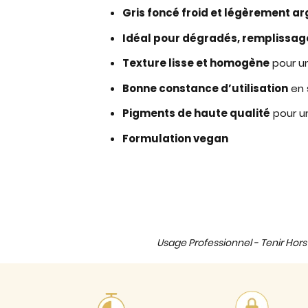
Gris foncé froid et légèrement a
Idéal pour dégradés, remplissage
Texture lisse et homogène
pour un
Bonne constance d’utilisation
en 
Pigments de haute qualité
pour u
Formulation vegan
Usage Professionnel - Tenir Hors 