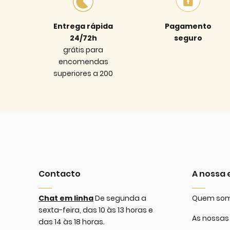
Entrega rápida
Pagamento
24/72h
seguro
grátis para
encomendas
superiores a 200
Contacto
A nossa
Chat em linha
De segunda a
Quem so
sexta-feira, das 10 às 13 horas e
As nossas 
das 14 às 18 horas.