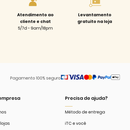
Atendimento ao
Levantamento
cliente e chat
gratuito na loja
5/7d - 9am/18pm
Pagamento 100% seguro
 empresa
Precisa de ajuda?
mos
Método de entrega
lojas
iTC e você