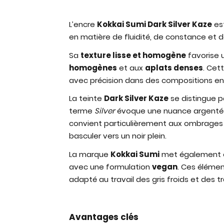
L’encre
Kokkai Sumi Dark Silver Kaze
es
en matière de fluidité, de constance et de
Sa
texture lisse et homogène
favorise 
homogènes
et aux
aplats denses
. Cet
avec précision dans des compositions en n
La teinte
Dark Silver Kaze
se distingue p
terme
Silver
évoque une nuance argentée
convient particulièrement aux ombrages 
basculer vers un noir plein.
La marque
Kokkai Sumi
met également 
avec une formulation
vegan
. Ces éléme
adapté au travail des gris froids et des t
Avantages clés