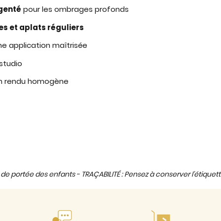
rgenté
pour les ombrages profonds
s et aplats réguliers
e application maîtrisée
studio
n rendu homogène
de portée des enfants - TRAÇABILITÉ : Pensez à conserver l'étiquett