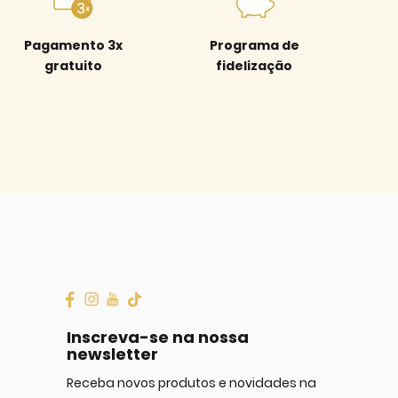
Pagamento 3x
Programa de
gratuito
fidelização
Inscreva-se na nossa
newsletter
Receba novos produtos e novidades na