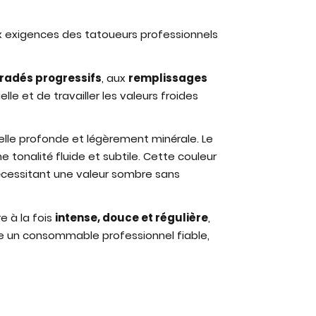
 exigences des tatoueurs professionnels
radés progressifs
, aux
remplissages
e et de travailler les valeurs froides
uelle profonde et légèrement minérale. Le
ne tonalité fluide et subtile. Cette couleur
écessitant une valeur sombre sans
re à la fois
intense, douce et régulière
,
e un consommable professionnel fiable,