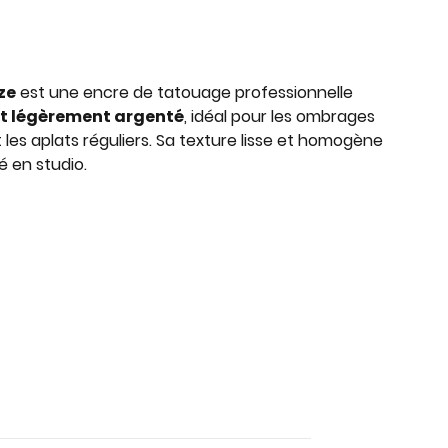
ze
est une encre de tatouage professionnelle
 et légèrement argenté
, idéal pour les ombrages
 les aplats réguliers. Sa texture lisse et homogène
 en studio.