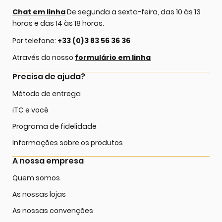
Chat em linha
De segunda a sexta-feira, das 10 às 13
horas e das 14 às 18 horas.
Por telefone:
+33 (0)3 83 56 36 36
Através do nosso
formulário em linha
Precisa de ajuda?
Método de entrega
iTC e você
Programa de fidelidade
Informações sobre os produtos
A nossa empresa
Quem somos
As nossas lojas
As nossas convenções