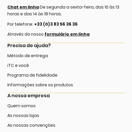
Chat em linha
De segunda a sexta-feira, das 10 às 13
horas e das 14 às 18 horas.
Por telefone:
+33 (0)3 83 56 36 36
Através do nosso
formulário em linha
Precisa de ajuda?
Método de entrega
iTC e você
Programa de fidelidade
Informações sobre os produtos
A nossa empresa
Quem somos
As nossas lojas
As nossas convenções