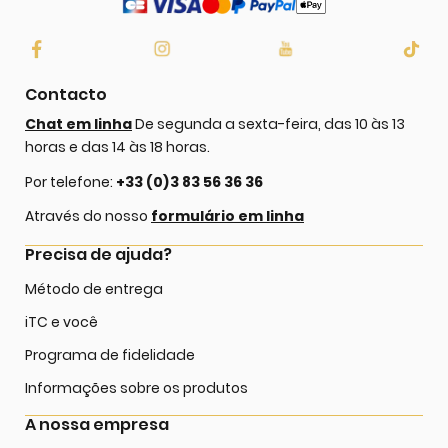
Contacto
Chat em linha
De segunda a sexta-feira, das 10 às 13
horas e das 14 às 18 horas.
Por telefone:
+33 (0)3 83 56 36 36
Através do nosso
formulário em linha
Precisa de ajuda?
Método de entrega
iTC e você
Programa de fidelidade
Informações sobre os produtos
A nossa empresa