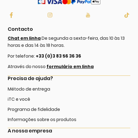
Contacto
Chat em linha
De segunda a sexta-feira, das 10 às 13
horas e das 14 às 18 horas.
Por telefone:
+33 (0)3 83 56 36 36
Através do nosso
formulário em linha
Precisa de ajuda?
Método de entrega
iTC e você
Programa de fidelidade
Informações sobre os produtos
A nossa empresa