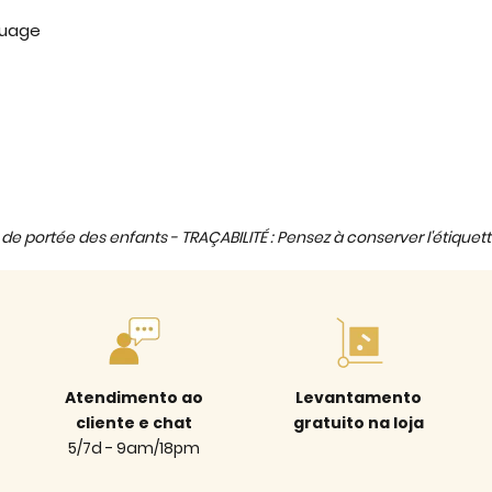
ouage
de portée des enfants - TRAÇABILITÉ : Pensez à conserver l'étiquett
Atendimento ao
Levantamento
cliente e chat
gratuito na loja
5/7d - 9am/18pm