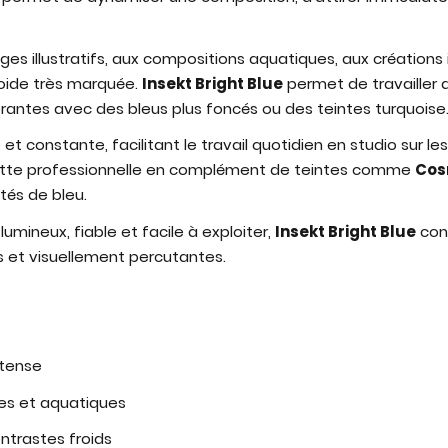
ges illustratifs, aux compositions aquatiques, aux créations
roide très marquée.
Insekt Bright Blue
permet de travailler d
brantes avec des bleus plus foncés ou des teintes turquoise
 et constante, facilitant le travail quotidien en studio sur
alette professionnelle en complément de teintes comme
Cos
tés de bleu.
lumineux, fiable et facile à exploiter,
Insekt Bright Blue
cons
 et visuellement percutantes.
ntense
es et aquatiques
ntrastes froids