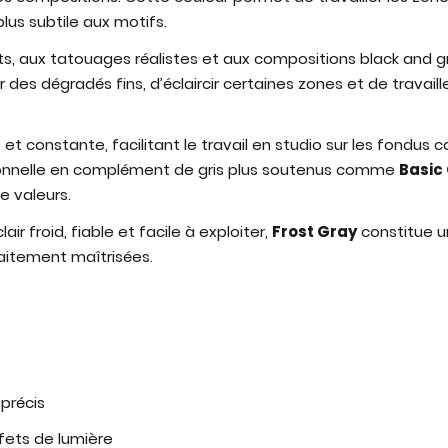
us subtile aux motifs.
its, aux tatouages réalistes et aux compositions black and g
des dégradés fins, d’éclaircir certaines zones et de travaill
et constante, facilitant le travail en studio sur les fondus co
onnelle en complément de gris plus soutenus comme
Basic 
 valeurs.
air froid, fiable et facile à exploiter,
Frost Gray
constitue un
aitement maîtrisées.
 précis
fets de lumière