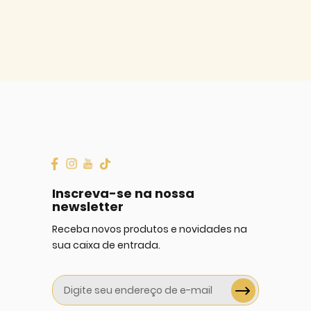
Inscreva-se na nossa
newsletter
Receba novos produtos e novidades na
sua caixa de entrada.
Sign
Up