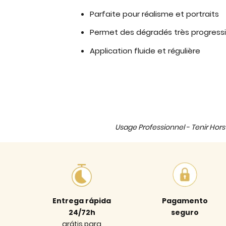
Parfaite pour réalisme et portraits
Permet des dégradés très progressi
Application fluide et régulière
Usage Professionnel - Tenir Hors 
Entrega rápida
Pagamento
24/72h
seguro
grátis para