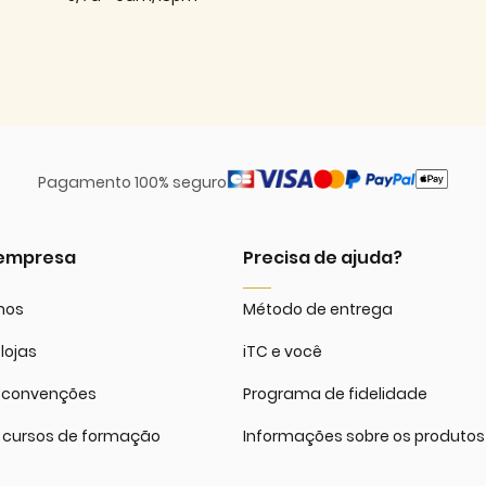
Pagamento 100% seguro
 empresa
Precisa de ajuda?
mos
Método de entrega
lojas
iTC e você
 convenções
Programa de fidelidade
 cursos de formação
Informações sobre os produtos