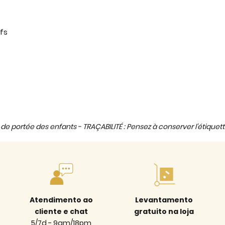
fs
de portée des enfants - TRAÇABILITÉ : Pensez à conserver l'étiquett
Atendimento ao
Levantamento
cliente e chat
gratuito na loja
5/7d - 9am/18pm