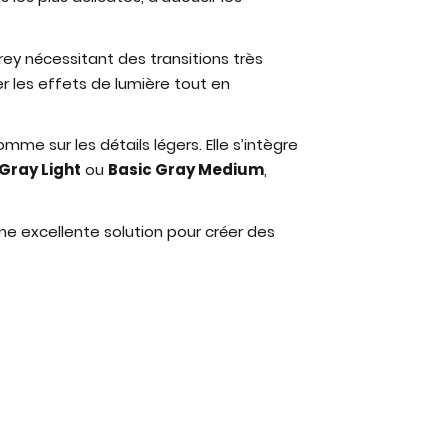
rey nécessitant des transitions très
er les effets de lumière tout en
mme sur les détails légers. Elle s’intègre
Gray Light
ou
Basic Gray Medium
,
e excellente solution pour créer des