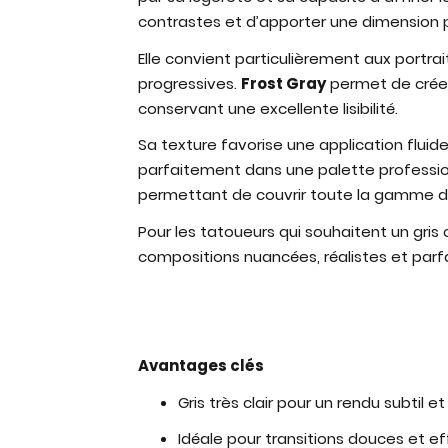
contrastes et d’apporter une dimension pl
Elle convient particulièrement aux portra
progressives.
Frost Gray
permet de créer 
conservant une excellente lisibilité.
Sa texture favorise une application fluide 
parfaitement dans une palette professi
permettant de couvrir toute la gamme de
Pour les tatoueurs qui souhaitent un gris cl
compositions nuancées, réalistes et parf
Avantages clés
Gris très clair pour un rendu subtil et
Idéale pour transitions douces et ef