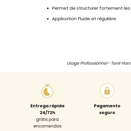
Permet de structurer fortement le
Application fluide et régulière
Usage Professionnel - Tenir Hors 
Entrega rápida
Pagamento
24/72h
seguro
grátis para
encomendas