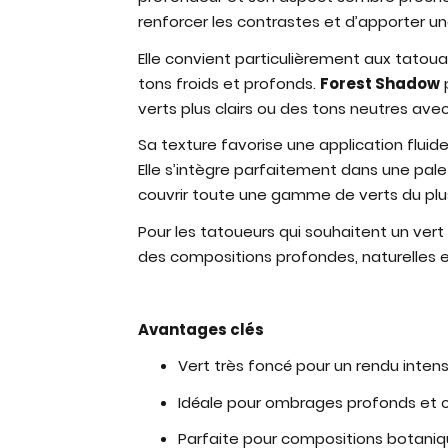
renforcer les contrastes et d’apporter u
Elle convient particulièrement aux tatou
tons froids et profonds.
Forest Shadow
p
verts plus clairs ou des tons neutres avec
Sa texture favorise une application fluide
Elle s’intègre parfaitement dans une pa
couvrir toute une gamme de verts du plus 
Pour les tatoueurs qui souhaitent un vert t
des compositions profondes, naturelles e
Avantages clés
Vert très foncé pour un rendu inten
Idéale pour ombrages profonds et 
Parfaite pour compositions botaniqu