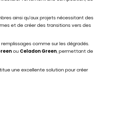
bres ainsi qu’aux projets nécessitant des
mes et de créer des transitions vers des
 les remplissages comme sur les dégradés.
Green
ou
Celadon Green
, permettant de
itue une excellente solution pour créer