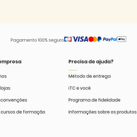
Pagamento 100% seguro
 empresa
Precisa de ajuda?
mos
Método de entrega
lojas
iTC e você
 convenções
Programa de fidelidade
 cursos de formação
Informações sobre os produtos