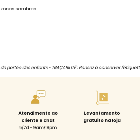
s zones sombres
de portée des enfants - TRAÇABILITÉ : Pensez à conserver l'étiquett
Atendimento ao
Levantamento
cliente e chat
gratuito na loja
5/7d - 9am/18pm