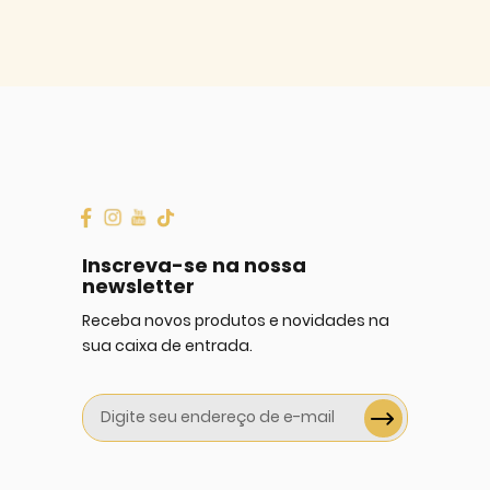
Inscreva-se na nossa
newsletter
Receba novos produtos e novidades na
sua caixa de entrada.
Sign
Up
for
Our