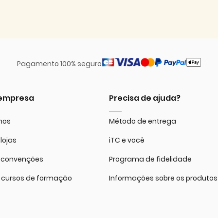
Pagamento 100% seguro
 empresa
Precisa de ajuda?
mos
Método de entrega
lojas
iTC e você
 convenções
Programa de fidelidade
 cursos de formação
Informações sobre os produtos