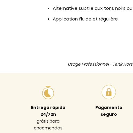
Alternative subtile aux tons noirs ou
Application fluide et régulière
Usage Professionnel - Tenir Hors 
Entrega rápida
Pagamento
24/72h
seguro
grátis para
encomendas