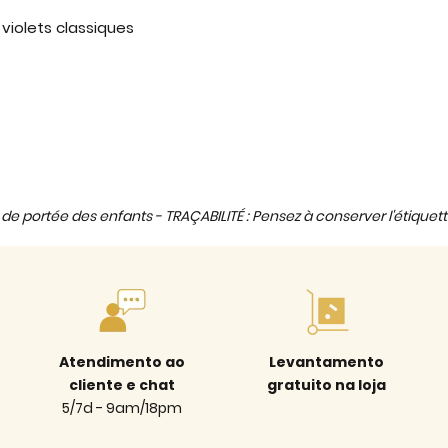
 violets classiques
de portée des enfants - TRAÇABILITÉ : Pensez à conserver l'étiquett
Atendimento ao
Levantamento
cliente e chat
gratuito na loja
5/7d - 9am/18pm