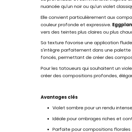
nuancée qu’un noir ou qu’un violet classiq
Elle convient particulièrement aux composi
couleur profonde et expressive.
Eggplan
vers des teintes plus claires ou plus chau
Sa texture favorise une application fluide
s’intègre parfaitement dans une palett
foncés, permettant de créer des composi
Pour les tatoueurs qui souhaitent un violet
créer des compositions profondes, éléga
Avantages clés
Violet sombre pour un rendu intense
Idéale pour ombrages riches et co
Parfaite pour compositions florales e