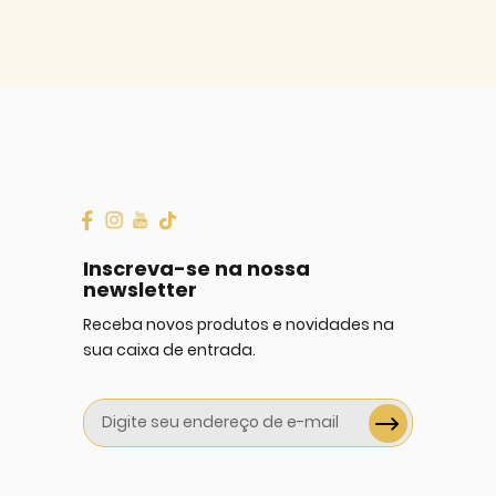
Inscreva-se na nossa
newsletter
Receba novos produtos e novidades na
sua caixa de entrada.
Sign
Up
for
Our