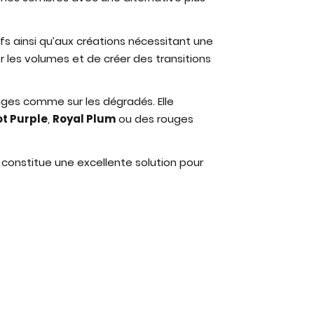
ifs ainsi qu’aux créations nécessitant une
r les volumes et de créer des transitions
sages comme sur les dégradés. Elle
t Purple
,
Royal Plum
ou des rouges
constitue une excellente solution pour