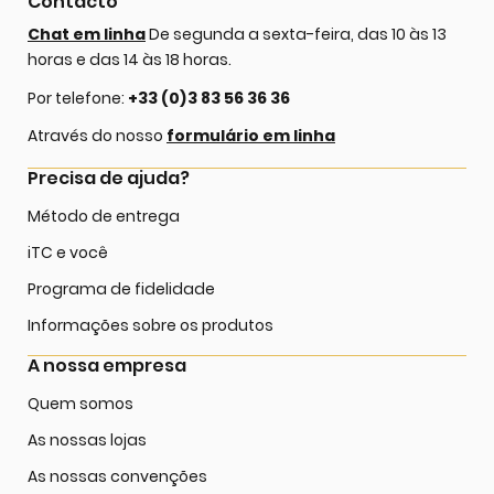
Contacto
Chat em linha
De segunda a sexta-feira, das 10 às 13
horas e das 14 às 18 horas.
Por telefone:
+33 (0)3 83 56 36 36
Através do nosso
formulário em linha
Precisa de ajuda?
Método de entrega
iTC e você
Programa de fidelidade
Informações sobre os produtos
A nossa empresa
Quem somos
As nossas lojas
As nossas convenções