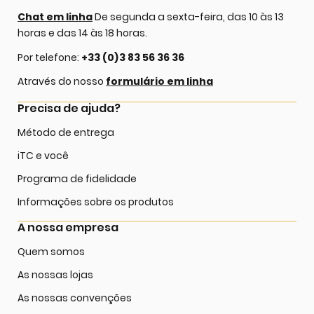
Chat em linha
De segunda a sexta-feira, das 10 às 13
horas e das 14 às 18 horas.
Por telefone:
+33 (0)3 83 56 36 36
Através do nosso
formulário em linha
Precisa de ajuda?
Método de entrega
iTC e você
Programa de fidelidade
Informações sobre os produtos
A nossa empresa
Quem somos
As nossas lojas
As nossas convenções