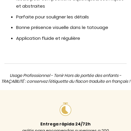
et abstraites
Parfaite pour souligner les détails
Bonne présence visuelle dans le tatouage
Application fluide et régulière
Usage Professionnel - Tenir Hors de portée des enfants -
TRAÇABILITÉ : conservez l'étiquette du flacon traduite en français !
Entrega rápida 24/72h
grátis para encomendas superiores a 200