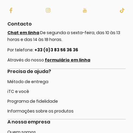
Contacto
Chat em linha
De segunda a sexta-feira, das 10 às 13
horas e das 14 às 18 horas.
Por telefone:
+33 (0)3 83 56 36 36
Através do nosso
formulário em linha
Precisa de ajuda?
Método de entrega
iTC e você
Programa de fidelidade
Informações sobre os produtos
A nossa empresa
Quem somos