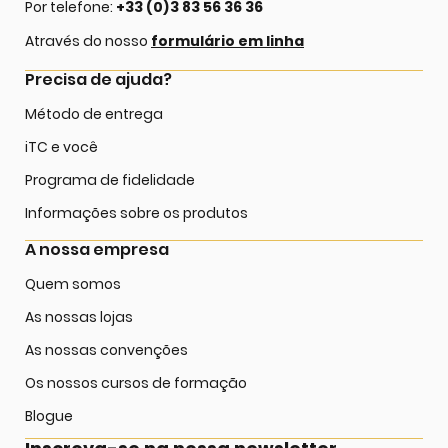
Por telefone:
+33 (0)3 83 56 36 36
Através do nosso
formulário em linha
Precisa de ajuda?
Método de entrega
iTC e você
Programa de fidelidade
Informações sobre os produtos
A nossa empresa
Quem somos
As nossas lojas
As nossas convenções
Os nossos cursos de formação
Blogue