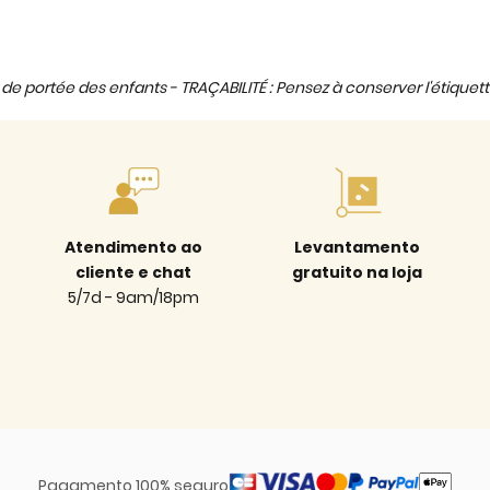
de portée des enfants - TRAÇABILITÉ : Pensez à conserver l'étiquett
Atendimento ao
Levantamento
cliente e chat
gratuito na loja
5/7d - 9am/18pm
Pagamento 100% seguro