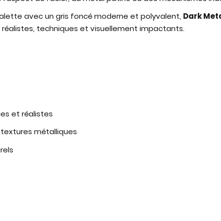
r palette avec un gris foncé moderne et polyvalent,
Dark Met
réalistes, techniques et visuellement impactants.
s et réalistes
 textures métalliques
rels