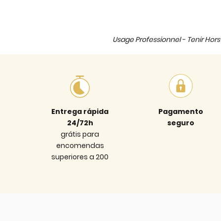
Usage Professionnel - Tenir Hors 
Entrega rápida
Pagamento
24/72h
seguro
grátis para
encomendas
superiores a 200