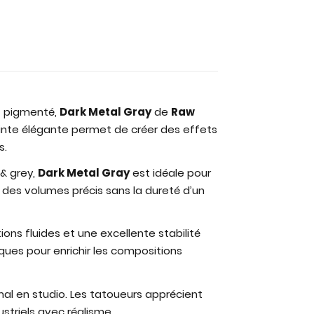
t pigmenté,
Dark Metal Gray
de
Raw
einte élégante permet de créer des effets
s.
& grey,
Dark Metal Gray
est idéale pour
r des volumes précis sans la dureté d’un
ns fluides et une excellente stabilité
ques pour enrichir les compositions
mal en studio. Les tatoueurs apprécient
striels avec réalisme.