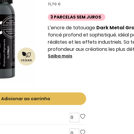
11,70 €
3 PARCELAS SEM JUROS
L’encre de tatouage
Dark Metal Gr
foncé profond et sophistiqué, idéal 
réalistes et les effets industriels. Sa
profondeur aux créations les plus déta
Saiba mais
Adicionar ao carrinho