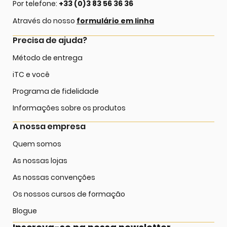
Por telefone:
+33 (0)3 83 56 36 36
Através do nosso
formulário em linha
Precisa de ajuda?
Método de entrega
iTC e você
Programa de fidelidade
Informações sobre os produtos
A nossa empresa
Quem somos
As nossas lojas
As nossas convenções
Os nossos cursos de formação
Blogue