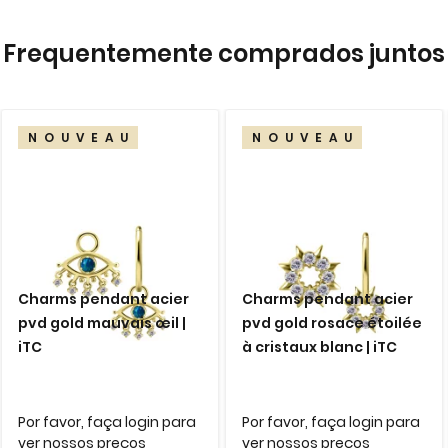
Frequentemente comprados juntos
NOUVEAU
NOUVEAU
Charms pendant acier
Charms pendant acier
pvd gold mauvais œil |
pvd gold rosace étoilée
iTC
à cristaux blanc | iTC
Por favor, faça login para
Por favor, faça login para
ver nossos preços
ver nossos preços