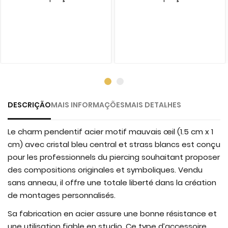
DESCRIÇÃO
MAIS INFORMAÇÕES
MAIS DETALHES
Le charm pendentif acier motif mauvais œil (1.5 cm x 1
cm) avec cristal bleu central et strass blancs est conçu
pour les professionnels du piercing souhaitant proposer
des compositions originales et symboliques. Vendu
sans anneau, il offre une totale liberté dans la création
de montages personnalisés.
Sa fabrication en acier assure une bonne résistance et
une utilisation fiable en studio. Ce type d’accessoire