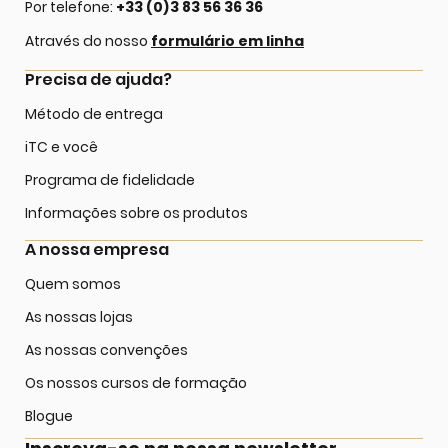
Por telefone:
+33 (0)3 83 56 36 36
Através do nosso
formulário em linha
Precisa de ajuda?
Método de entrega
iTC e você
Programa de fidelidade
Informações sobre os produtos
A nossa empresa
Quem somos
As nossas lojas
As nossas convenções
Os nossos cursos de formação
Blogue