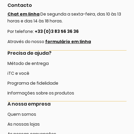
Contacto
Chat em linha
De segunda a sexta-feira, das 10 às 13
horas e das 14 às 18 horas.
Por telefone:
+33 (0)3 83 56 36 36
Através do nosso
formulário em linha
Precisa de ajuda?
Método de entrega
iTC e você
Programa de fidelidade
Informações sobre os produtos
A nossa empresa
Quem somos
As nossas lojas
As nossas convenções