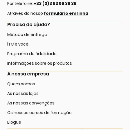
Por telefone:
+33 (0)3 83 56 36 36
Através do nosso
formulário em linha
Precisa de ajuda?
Método de entrega
iTC e você
Programa de fidelidade
Informações sobre os produtos
A nossa empresa
Quem somos
As nossas lojas
As nossas convenções
Os nossos cursos de formação
Blogue