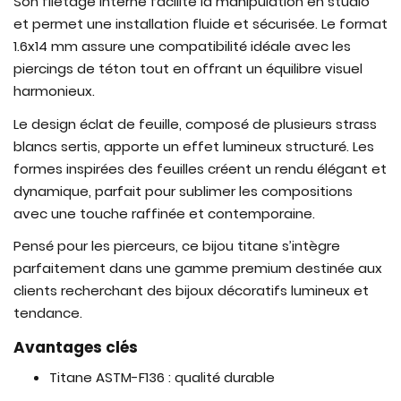
Son filetage interne facilite la manipulation en studio
et permet une installation fluide et sécurisée. Le format
1.6x14 mm assure une compatibilité idéale avec les
piercings de téton tout en offrant un équilibre visuel
harmonieux.
Le design éclat de feuille, composé de plusieurs strass
blancs sertis, apporte un effet lumineux structuré. Les
formes inspirées des feuilles créent un rendu élégant et
dynamique, parfait pour sublimer les compositions
avec une touche raffinée et contemporaine.
Pensé pour les pierceurs, ce bijou titane s’intègre
parfaitement dans une gamme premium destinée aux
clients recherchant des bijoux décoratifs lumineux et
tendance.
Avantages clés
Titane ASTM-F136 : qualité durable