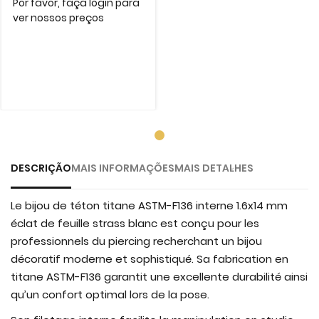
Por favor, faça login para
ver nossos preços
DESCRIÇÃO
MAIS INFORMAÇÕES
MAIS DETALHES
Le bijou de téton titane ASTM-F136 interne 1.6x14 mm
éclat de feuille strass blanc est conçu pour les
professionnels du piercing recherchant un bijou
décoratif moderne et sophistiqué. Sa fabrication en
titane ASTM-F136 garantit une excellente durabilité ainsi
qu’un confort optimal lors de la pose.