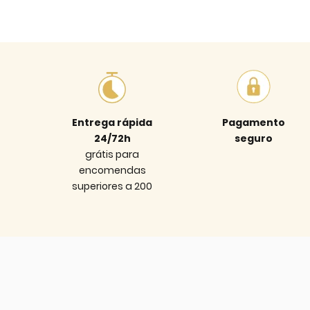
Entrega rápida
Pagamento
24/72h
seguro
grátis para
encomendas
superiores a 200