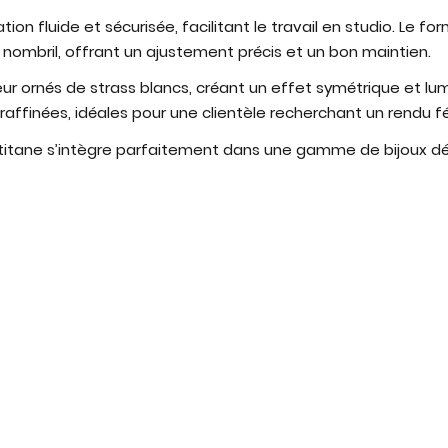
on fluide et sécurisée, facilitant le travail en studio. Le 
 nombril, offrant un ajustement précis et un bon maintien.
eur ornés de strass blancs, créant un effet symétrique et l
ffinées, idéales pour une clientèle recherchant un rendu fém
titane s’intègre parfaitement dans une gamme de bijoux déco