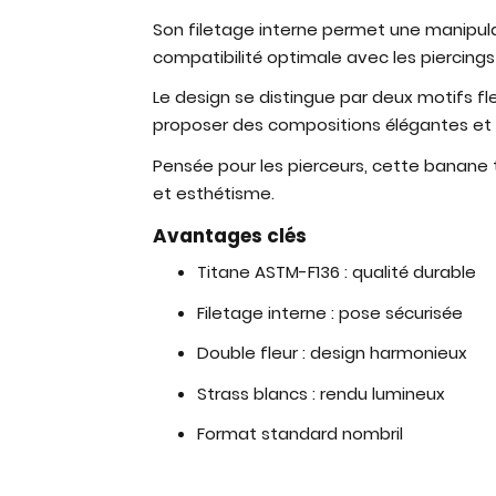
Son filetage interne permet une manipulati
compatibilité optimale avec les piercings
Le design se distingue par deux motifs fl
proposer des compositions élégantes et ra
Pensée pour les pierceurs, cette banane 
et esthétisme.
Avantages clés
Titane ASTM-F136 : qualité durable
Filetage interne : pose sécurisée
Double fleur : design harmonieux
Strass blancs : rendu lumineux
Format standard nombril