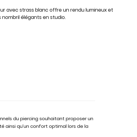
eur avec strass blanc offre un rendu lumineux et
 nombril élégants en studio.
onnels du piercing souhaitant proposer un
té ainsi qu’un confort optimal lors de la