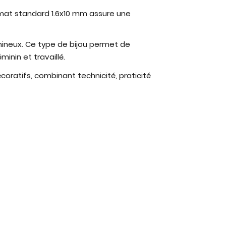
format standard 1.6x10 mm assure une
umineux. Ce type de bijou permet de
inin et travaillé.
ratifs, combinant technicité, praticité