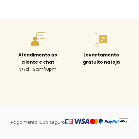
Atendimento ao
Levantamento
cliente e chat
gratuito na loja
5/7d - 9am/18pm
Pagamento 100% seguro