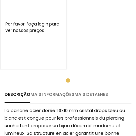
Por favor, faça login para
ver nossos preços
DESCRIÇÃO
MAIS INFORMAÇÕES
MAIS DETALHES
La banane acier dorée 1.6x10 mm cristal drops bleu ou
blanc est conçue pour les professionnels du piercing
souhaitant proposer un bijou décoratif moderne et
lumineux. Sa structure en acier garantit une bonne