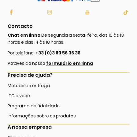
Contacto
Chat em linha
De segunda a sexta-feira, das 10 às 13
horas e das 14 às 18 horas.
Por telefone:
+33 (0)3 83 56 36 36
Através do nosso
formulário em linha
Precisa de ajuda?
Método de entrega
iTC e você
Programa de fidelidade
Informações sobre os produtos
A nossa empresa