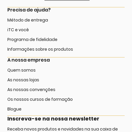
Precisa de ajuda?
Método de entrega
iTC e você
Programa de fidelidade
Informações sobre os produtos
A nossa empresa
Quem somos
As nossas lojas
As nossas convenções
Os nossos cursos de formação
Blogue
Inscreva-se na nossa newsletter
Receba novos produtos e novidades na sua caixa de