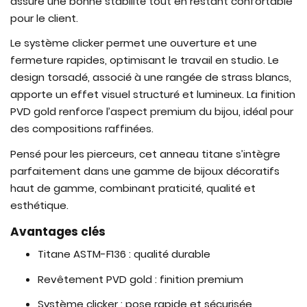
assure une bonne stabilité tout en restant confortable
pour le client.
Le système clicker permet une ouverture et une
fermeture rapides, optimisant le travail en studio. Le
design torsadé, associé à une rangée de strass blancs,
apporte un effet visuel structuré et lumineux. La finition
PVD gold renforce l’aspect premium du bijou, idéal pour
des compositions raffinées.
Pensé pour les pierceurs, cet anneau titane s’intègre
parfaitement dans une gamme de bijoux décoratifs
haut de gamme, combinant praticité, qualité et
esthétique.
Avantages clés
Titane ASTM-F136 : qualité durable
Revêtement PVD gold : finition premium
Système clicker : pose rapide et sécurisée