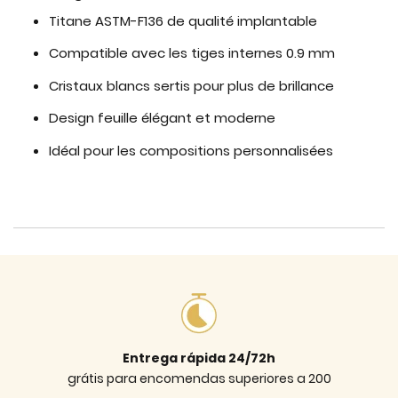
Titane ASTM-F136 de qualité implantable
Compatible avec les tiges internes 0.9 mm
Cristaux blancs sertis pour plus de brillance
Design feuille élégant et moderne
Idéal pour les compositions personnalisées
Entrega rápida 24/72h
grátis para encomendas superiores a 200