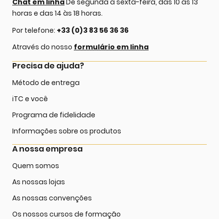
Chat em linha
De segunda a sexta-feira, das 10 às 13
horas e das 14 às 18 horas.
Por telefone:
+33 (0)3 83 56 36 36
Através do nosso
formulário em linha
Precisa de ajuda?
Método de entrega
iTC e você
Programa de fidelidade
Informações sobre os produtos
A nossa empresa
Quem somos
As nossas lojas
As nossas convenções
Os nossos cursos de formação