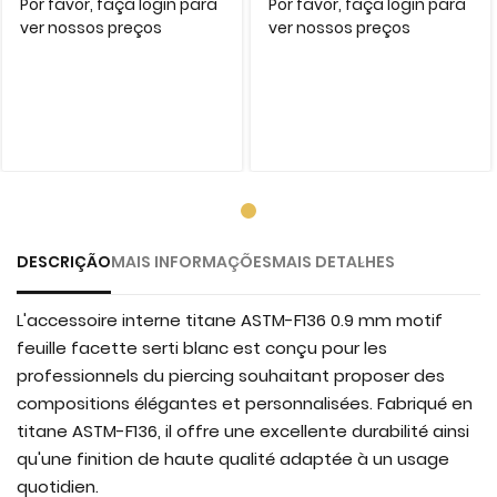
Por favor, faça login para
Por favor, faça login para
ver nossos preços
ver nossos preços
DESCRIÇÃO
MAIS INFORMAÇÕES
MAIS DETALHES
L'accessoire interne titane ASTM-F136 0.9 mm motif
feuille facette serti blanc est conçu pour les
professionnels du piercing souhaitant proposer des
compositions élégantes et personnalisées. Fabriqué en
titane ASTM-F136, il offre une excellente durabilité ainsi
qu'une finition de haute qualité adaptée à un usage
quotidien.