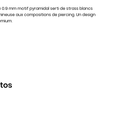
 0.9 mm motif pyramidal serti de strass blancs
ineuse aux compositions de piercing. Un design
emium.
tos