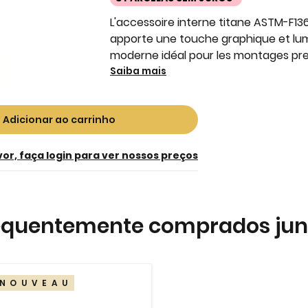
L'accessoire interne titane ASTM-F136
apporte une touche graphique et lum
moderne idéal pour les montages pr
Saiba mais
Adicionar ao carrinho
vor, faça login para ver nossos preços
equentemente comprados jun
NOUVEAU