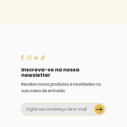
Inscreva-se na nossa
newsletter
Receba novos produtos e novidades na
sua caixa de entrada.
Sign
Up
for
Our