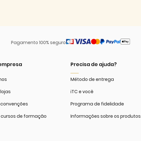
Pagamento 100% seguro
 empresa
Precisa de ajuda?
mos
Método de entrega
lojas
iTC e você
 convenções
Programa de fidelidade
 cursos de formação
Informações sobre os produtos