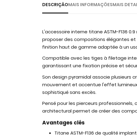
DESCRIÇÃO
MAIS INFORMAÇÕES
MAIS DETA
L'accessoire interne titane ASTM-F136 0.9
proposer des compositions élégantes et co
finition haut de gamme adaptée à un usa
Compatible avec les tiges à filetage int
garantissant une fixation précise et sécu
Son design pyramidal associe plusieurs cr
mouvement et accentue l'effet lumineux d
sophistiqué sans excès.
Pensé pour les pierceurs professionnels, c
architectural permet de créer des compos
Avantages clés
Titane ASTM-F136 de qualité implan