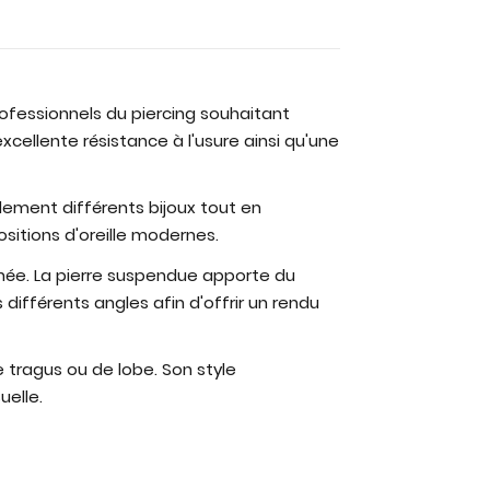
rofessionnels du piercing souhaitant
cellente résistance à l'usure ainsi qu'une
lement différents bijoux tout en
sitions d'oreille modernes.
inée. La pierre suspendue apporte du
ifférents angles afin d'offrir un rendu
e tragus ou de lobe. Son style
uelle.