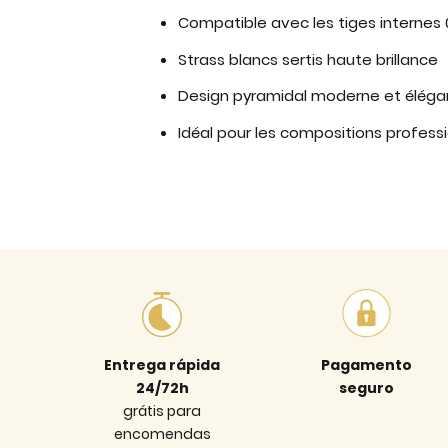
Compatible avec les tiges internes
Strass blancs sertis haute brillance
Design pyramidal moderne et éléga
Idéal pour les compositions profess
Entrega rápida
Pagamento
24/72h
seguro
grátis para
encomendas